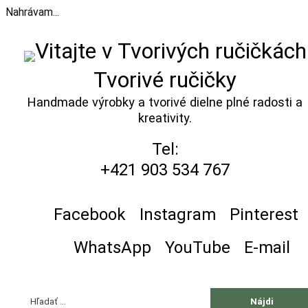
Nahrávam...
Prejsť
na
obsah
Tvorivé ručičky
Handmade výrobky a tvorivé dielne plné radosti a
kreativity.
Tel:
+421 903 534 767
Facebook
Instagram
Pinterest
WhatsApp
YouTube
E-mail
Hľadať: